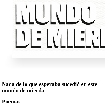
Nada de lo que esperaba sucedió en este
mundo de mierda
Poemas