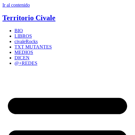
Ir al contenido
Territorio Civale
BIO
LIBROS
civaleRocks
TXT MUTANTES
MEDIOS
DICEN
@+REDES