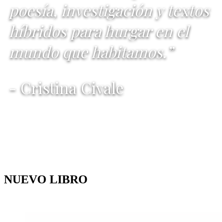
poesía, investigación y textos
híbridos para hurgar en el
mundo que habitamos.”
- Cristina Civale
NUEVO LIBRO