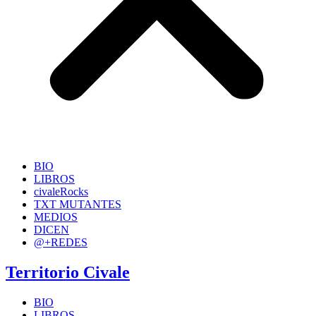
BIO
LIBROS
civaleRocks
TXT MUTANTES
MEDIOS
DICEN
@+REDES
Territorio Civale
BIO
LIBROS