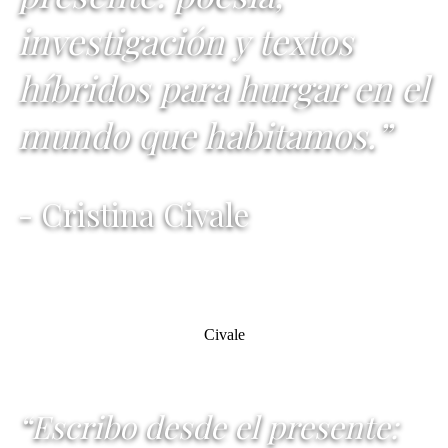
investigación y textos
híbridos para hurgar en el
mundo que habitamos.”
- Cristina Civale
Civale
“Escribo desde el presente: