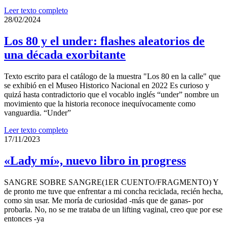
Leer texto completo
28/02/2024
Los 80 y el under: flashes aleatorios de
una década exorbitante
Texto escrito para el catálogo de la muestra "Los 80 en la calle" que
se exhibió en el Museo Historico Nacional en 2022 Es curioso y
quizá hasta contradictorio que el vocablo inglés “under” nombre un
movimiento que la historia reconoce inequívocamente como
vanguardia. “Under”
Leer texto completo
17/11/2023
«Lady mí», nuevo libro in progress
SANGRE SOBRE SANGRE(1ER CUENTO/FRAGMENTO) Y
de pronto me tuve que enfrentar a mi concha reciclada, recién hecha,
como sin usar. Me moría de curiosidad -más que de ganas- por
probarla. No, no se me trataba de un lifting vaginal, creo que por ese
entonces -ya