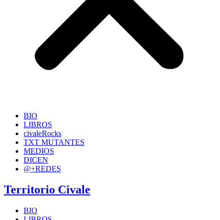
BIO
LIBROS
civaleRocks
TXT MUTANTES
MEDIOS
DICEN
@+REDES
Territorio Civale
BIO
LIBROS