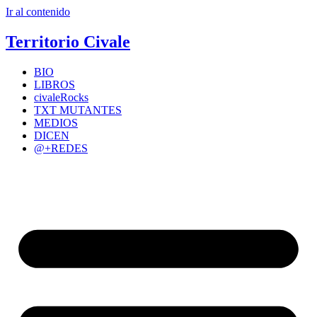
Ir al contenido
Territorio Civale
BIO
LIBROS
civaleRocks
TXT MUTANTES
MEDIOS
DICEN
@+REDES