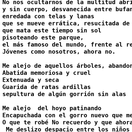
No nos ocultarnos de la multitud abri
y sin cuerpo, desvanecida entre bufan
enredada con telas y lanas

que se mueve errática, resucitada de 
que mata este tiempo sin sol 

pisoteando este parque,

el más famoso del mundo, frente al re
Jóvenes como nosotros, ahora no.

Me alejo de aquellos árboles, abandon
Abatida memoriosa y cruel

Extenuada y seca

Guarida de ratas ardillas 

sepultura de algún gorrión sin alas

Me alejo  del hoyo patinando

Encapuchada con el gorro nuevo que me
O que te robé No recuerdo y que ahora
 Me deslizo despacio entre los niños 