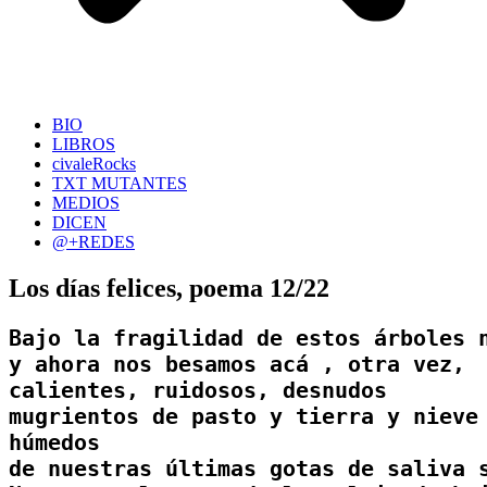
BIO
LIBROS
civaleRocks
TXT MUTANTES
MEDIOS
DICEN
@+REDES
Los días felices, poema 12/22
Bajo la fragilidad de estos árboles n
y ahora nos besamos acá , otra vez, 

calientes, ruidosos, desnudos

mugrientos de pasto y tierra y nieve

húmedos

de nuestras últimas gotas de saliva s