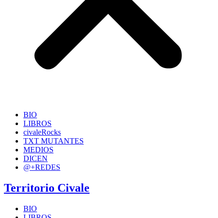
BIO
LIBROS
civaleRocks
TXT MUTANTES
MEDIOS
DICEN
@+REDES
Territorio Civale
BIO
LIBROS