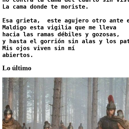
La cama donde te moriste. 

Esa grieta,  este agujero otro ante e
Maldigo esta vigilia que me lleva 

hacia las ramas débiles y gozosas, 

y hasta el gorrión sin alas y los pat
Mis ojos viven sin mí

Lo último