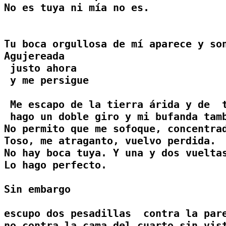
No es tuya ni mía no es. 

Tu boca orgullosa de mí aparece y son
Agujereada

 justo ahora

 y me persigue

 Me escapo de la tierra árida y de  t
 hago un doble giro y mi bufanda tamb
No permito que me sofoque, concentrad
Toso, me atraganto, vuelvo perdida.

No hay boca tuya. Y una y dos vueltas
Lo hago perfecto. 

Sin embargo

escupo dos pesadillas  contra la pare
no contra la cama del cuarto sin vist