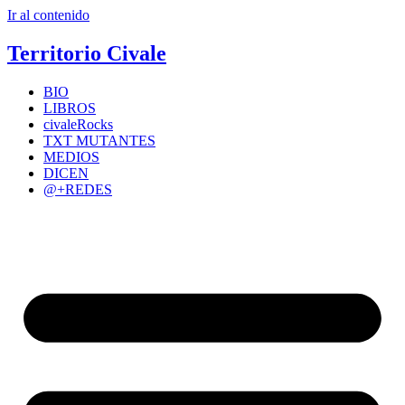
Ir al contenido
Territorio Civale
BIO
LIBROS
civaleRocks
TXT MUTANTES
MEDIOS
DICEN
@+REDES