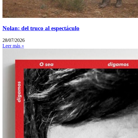
Nolan: del truco al espectáculo
28/07/2026
Leer más »