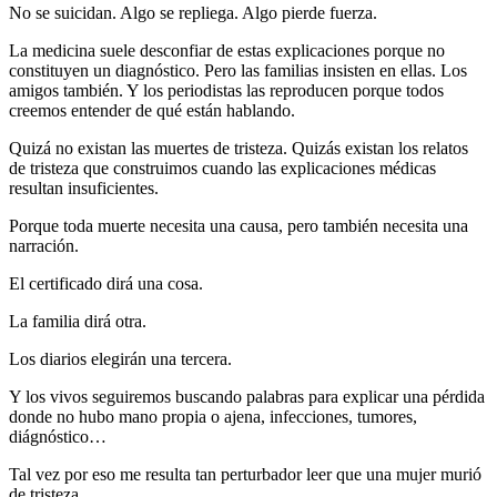
No se suicidan. Algo se repliega. Algo pierde fuerza.
La medicina suele desconfiar de estas explicaciones porque no
constituyen un diagnóstico. Pero las familias insisten en ellas. Los
amigos también. Y los periodistas las reproducen porque todos
creemos entender de qué están hablando.
Quizá no existan las muertes de tristeza. Quizás existan los relatos
de tristeza que construimos cuando las explicaciones médicas
resultan insuficientes.
Porque toda muerte necesita una causa, pero también necesita una
narración.
El certificado dirá una cosa.
La familia dirá otra.
Los diarios elegirán una tercera.
Y los vivos seguiremos buscando palabras para explicar una pérdida
donde no hubo mano propia o ajena, infecciones, tumores,
diágnóstico…
Tal vez por eso me resulta tan perturbador leer que una mujer murió
de tristeza…