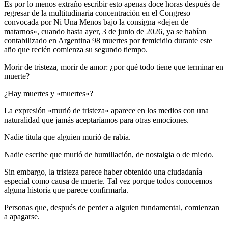
Es por lo menos extraño escribir esto apenas doce horas después de
regresar de la multitudinaria concentración en el Congreso
convocada por Ni Una Menos bajo la consigna «dejen de
matarnos», cuando hasta ayer, 3 de junio de 2026, ya se habían
contabilizado en Argentina 98 muertes por femicidio durante este
año que recién comienza su segundo tiempo.
Morir de tristeza, morir de amor: ¿por qué todo tiene que terminar en
muerte?
¿Hay muertes y «muertes»?
La expresión «murió de tristeza» aparece en los medios con una
naturalidad que jamás aceptaríamos para otras emociones.
Nadie titula que alguien murió de rabia.
Nadie escribe que murió de humillación, de nostalgia o de miedo.
Sin embargo, la tristeza parece haber obtenido una ciudadanía
especial como causa de muerte. Tal vez porque todos conocemos
alguna historia que parece confirmarla.
Personas que, después de perder a alguien fundamental, comienzan
a apagarse.