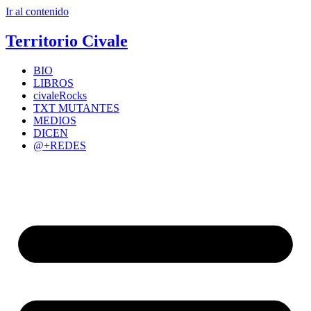
Ir al contenido
Territorio Civale
BIO
LIBROS
civaleRocks
TXT MUTANTES
MEDIOS
DICEN
@+REDES