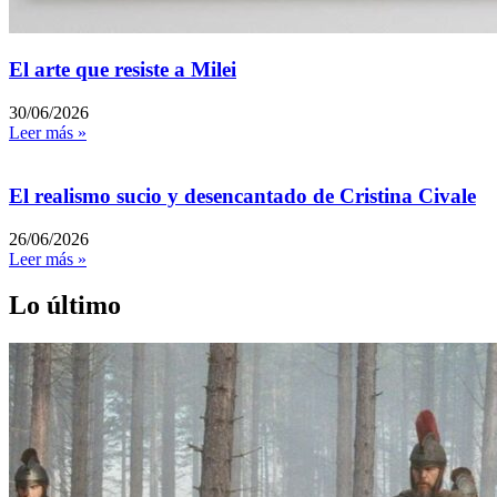
El arte que resiste a Milei
30/06/2026
Leer más »
El realismo sucio y desencantado de Cristina Civale
26/06/2026
Leer más »
Lo último