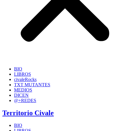
BIO
LIBROS
civaleRocks
TXT MUTANTES
MEDIOS
DICEN
@+REDES
Territorio Civale
BIO
LIBROS