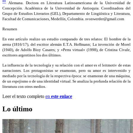
**
Alemana. Doctora en Literatura Latinoamericana de la Universidad de
Concepción. Académica de la Universidad de Antioquia. Coordinadora del
Grupo de Estudios Literarios (GEL), Departamento de Lingüística y Literatura,
Facultad de Comunicaciones, Medellín, Colombia.
svonwerder@gmail.com
Resumen
En este artículo realizo un estudio comparado de tres relatos: El hombre de la
arena (1816/17), del escritor alemán E.T.A. Hoffmann; La invención de Morel
(1940), de Adolfo Bioy Casares; y «Perra virtual» (1998), de Cristina Civale,
escritores argentinos los dos últimos.
La influencia de la tecnología y su relación con el amor es el leitmotiv de estas
narraciones. Los protagonistas se enamoran, pero su amor es intervenido y
mediado por la tecnología de la respectiva época: se enamoran de una máquina,
de un espejismo o de una identidad virtual. Se analiza la profunda relación de la
literatura con otros medios.
Leer el texto completo
en
este enlace
Lo último