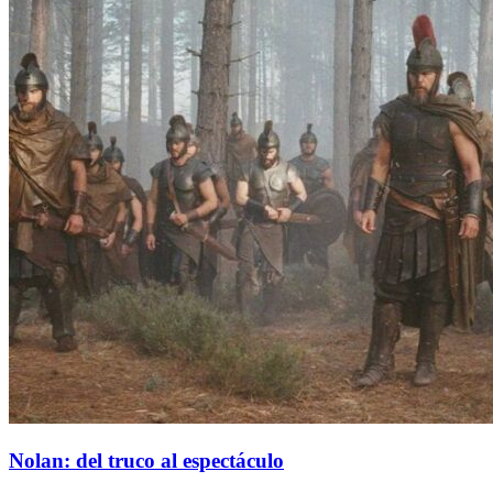
Nolan: del truco al espectáculo