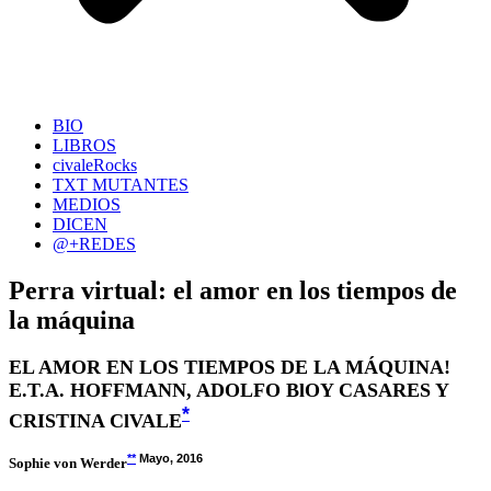
BIO
LIBROS
civaleRocks
TXT MUTANTES
MEDIOS
DICEN
@+REDES
Perra virtual: el amor en los tiempos de
la máquina
EL AMOR EN LOS TIEMPOS DE LA MÁQUINA!
E.T.A. HOFFMANN, ADOLFO BlOY CASARES Y
*
CRISTINA ClVALE
**
Mayo, 2016
Sophie von Werder