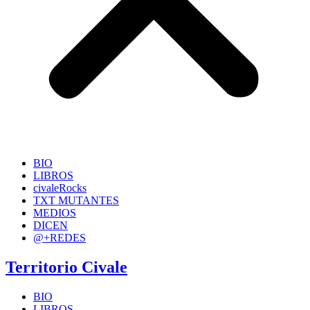
BIO
LIBROS
civaleRocks
TXT MUTANTES
MEDIOS
DICEN
@+REDES
Territorio Civale
BIO
LIBROS