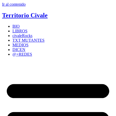
Ir al contenido
Territorio Civale
BIO
LIBROS
civaleRocks
TXT MUTANTES
MEDIOS
DICEN
@+REDES