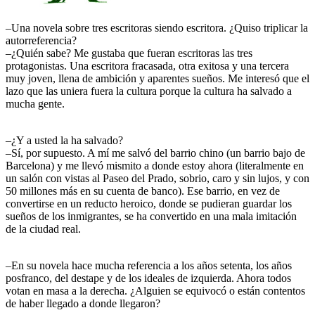
–Una novela sobre tres escritoras siendo escritora. ¿Quiso triplicar la
autorreferencia?
–¿Quién sabe? Me gustaba que fueran escritoras las tres
protagonistas. Una escritora fracasada, otra exitosa y una tercera
muy joven, llena de ambición y aparentes sueños. Me interesó que el
lazo que las uniera fuera la cultura porque la cultura ha salvado a
mucha gente.
–¿Y a usted la ha salvado?
–Sí, por supuesto. A mí me salvó del barrio chino (un barrio bajo de
Barcelona) y me llevó mismito a donde estoy ahora (literalmente en
un salón con vistas al Paseo del Prado, sobrio, caro y sin lujos, y con
50 millones más en su cuenta de banco). Ese barrio, en vez de
convertirse en un reducto heroico, donde se pudieran guardar los
sueños de los inmigrantes, se ha convertido en una mala imitación
de la ciudad real.
–En su novela hace mucha referencia a los años setenta, los años
posfranco, del destape y de los ideales de izquierda. Ahora todos
votan en masa a la derecha. ¿Alguien se equivocó o están contentos
de haber llegado a donde llegaron?