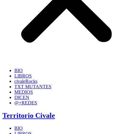
BIO
LIBROS
civaleRocks
TXT MUTANTES
MEDIOS
DICEN
@+REDES
Territorio Civale
BIO
LIBROS