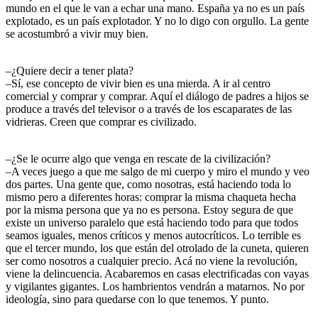
mundo en el que le van a echar una mano. España ya no es un país
explotado, es un país explotador. Y no lo digo con orgullo. La gente
se acostumbró a vivir muy bien.
–¿Quiere decir a tener plata?
–Sí, ese concepto de vivir bien es una mierda. A ir al centro
comercial y comprar y comprar. Aquí el diálogo de padres a hijos se
produce a través del televisor o a través de los escaparates de las
vidrieras. Creen que comprar es civilizado.
–¿Se le ocurre algo que venga en rescate de la civilización?
–A veces juego a que me salgo de mi cuerpo y miro el mundo y veo
dos partes. Una gente que, como nosotras, está haciendo toda lo
mismo pero a diferentes horas: comprar la misma chaqueta hecha
por la misma persona que ya no es persona. Estoy segura de que
existe un universo paralelo que está haciendo todo para que todos
seamos iguales, menos críticos y menos autocríticos. Lo terrible es
que el tercer mundo, los que están del otrolado de la cuneta, quieren
ser como nosotros a cualquier precio. Acá no viene la revolución,
viene la delincuencia. Acabaremos en casas electrificadas con vayas
y vigilantes gigantes. Los hambrientos vendrán a matarnos. No por
ideología, sino para quedarse con lo que tenemos. Y punto.