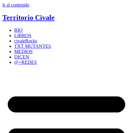
Ir al contenido
Territorio Civale
BIO
LIBROS
civaleRocks
TXT MUTANTES
MEDIOS
DICEN
@+REDES