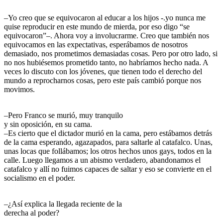
–Yo creo que se equivocaron al educar a los hijos -.yo nunca me
quise reproducir en este mundo de mierda, por eso digo “se
equivocaron”–. Ahora voy a involucrarme. Creo que también nos
equivocamos en las expectativas, esperábamos de nosotros
demasiado, nos prometimos demasiadas cosas. Pero por otro lado, si
no nos hubiésemos prometido tanto, no habríamos hecho nada. A
veces lo discuto con los jóvenes, que tienen todo el derecho del
mundo a reprocharnos cosas, pero este país cambió porque nos
movimos.
–Pero Franco se murió, muy tranquilo
y sin oposición, en su cama.
–Es cierto que el dictador murió en la cama, pero estábamos detrás
de la cama esperando, agazapados, para saltarle al catafalco. Unas,
unas locas que follábamos; los otros hechos unos gays, todos en la
calle. Luego llegamos a un abismo verdadero, abandonamos el
catafalco y allí no fuimos capaces de saltar y eso se convierte en el
socialismo en el poder.
–¿Así explica la llegada reciente de la
derecha al poder?