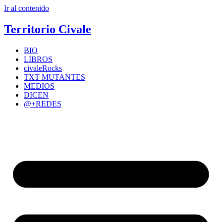
Ir al contenido
Territorio Civale
BIO
LIBROS
civaleRocks
TXT MUTANTES
MEDIOS
DICEN
@+REDES