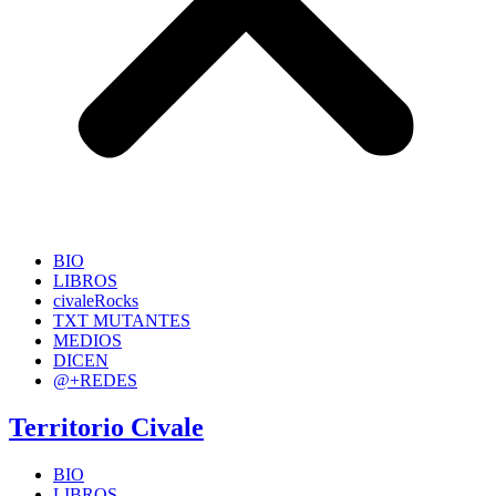
BIO
LIBROS
civaleRocks
TXT MUTANTES
MEDIOS
DICEN
@+REDES
Territorio Civale
BIO
LIBROS