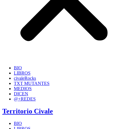
BIO
LIBROS
civaleRocks
TXT MUTANTES
MEDIOS
DICEN
@+REDES
Territorio Civale
BIO
LIBROS