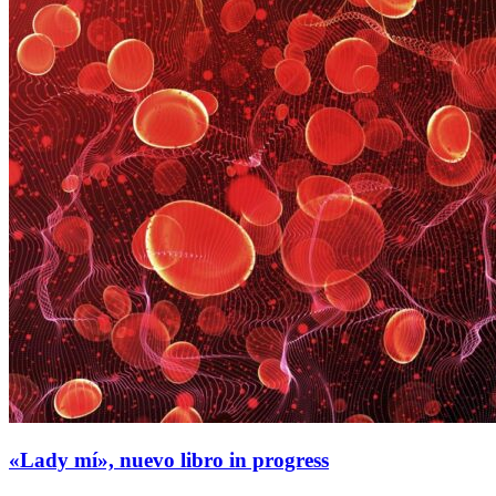
«Lady mí», nuevo libro in progress