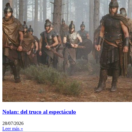
Nolan: del truco al espectáculo
28/07/2026
Leer más »