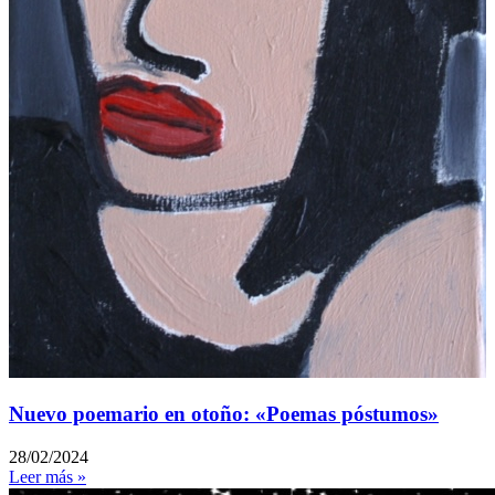
Nuevo poemario en otoño: «Poemas póstumos»
28/02/2024
Leer más »