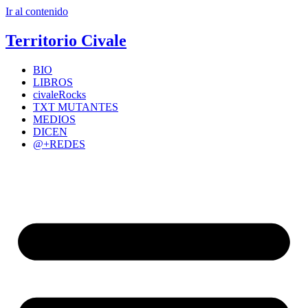
Ir al contenido
Territorio Civale
BIO
LIBROS
civaleRocks
TXT MUTANTES
MEDIOS
DICEN
@+REDES