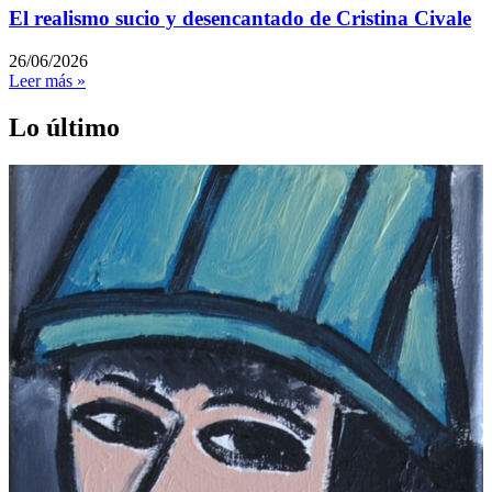
El realismo sucio y desencantado de Cristina Civale
26/06/2026
Leer más »
Lo último