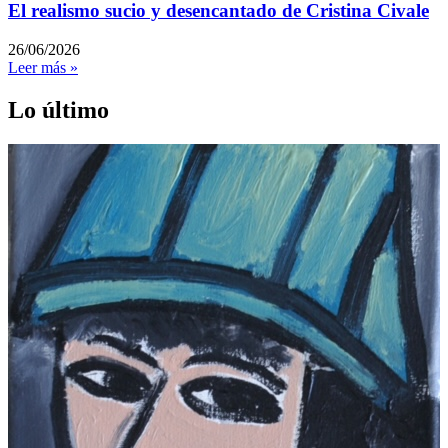
El realismo sucio y desencantado de Cristina Civale
26/06/2026
Leer más »
Lo último