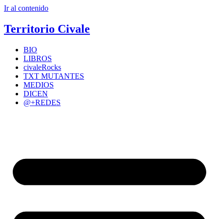
Ir al contenido
Territorio Civale
BIO
LIBROS
civaleRocks
TXT MUTANTES
MEDIOS
DICEN
@+REDES