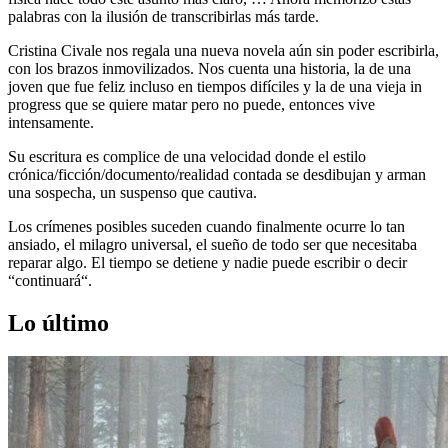
palabras con la ilusión de transcribirlas más tarde.
Cristina Civale nos regala una nueva novela aún sin po­der escribirla,
con los brazos inmovilizados. Nos cuen­ta una historia, la de una
joven que fue feliz incluso en tiempos difíciles y la de una vieja in
progress que se quiere matar pero no puede, entonces vive
intensamente.
Su escritura es complice de una velocidad donde el estilo
crónica/ficción/documento/realidad contada se desdibujan y arman
una sospecha, un suspenso que cautiva.
Los crímenes posibles suceden cuando finalmente ocurre lo tan
ansiado, el milagro universal, el sueño de todo ser que necesitaba
reparar algo. El tiempo se detiene y nadie puede escribir o decir
“continuará“.
Lo último