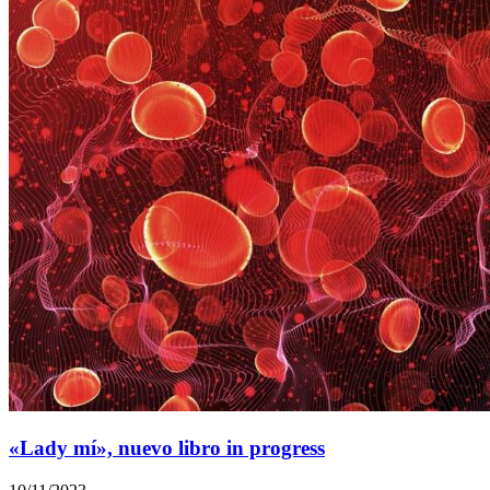
«Lady mí», nuevo libro in progress