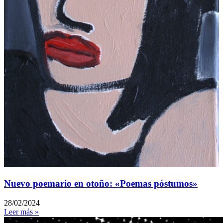
Nuevo poemario en otoño: «Poemas póstumos»
28/02/2024
Leer más »