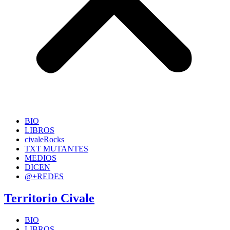
BIO
LIBROS
civaleRocks
TXT MUTANTES
MEDIOS
DICEN
@+REDES
Territorio Civale
BIO
LIBROS