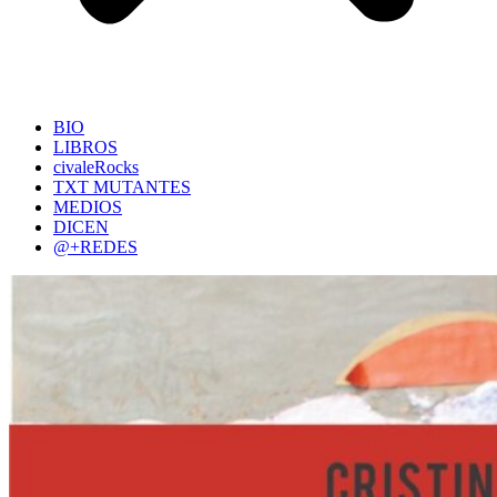
BIO
LIBROS
civaleRocks
TXT MUTANTES
MEDIOS
DICEN
@+REDES