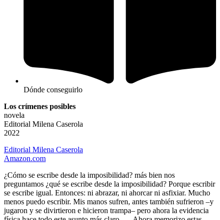
Dónde conseguirlo
Los crímenes posibles
novela
Editorial Milena Caserola
2022
Editorial Milena Caserola
Amazon.com
¿Cómo se escribe desde la imposibilidad? más bien nos
preguntamos ¿qué se escribe desde la imposibilidad? Porque escribir
se escribe igual. Entonces: ni abrazar, ni ahorcar ni asfixiar. Mucho
menos puedo escribir. Mis manos sufren, antes también sufrieron –y
jugaron y se divirtieron e hicieron trampa– pero ahora la evidencia
física hace todo este asunto más claro, … Ahora memo­rizo estas