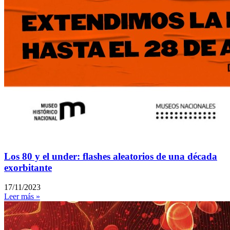
Los 80 y el under: flashes aleatorios de una década
exorbitante
17/11/2023
Leer más »