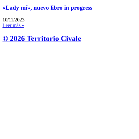
«Lady mí», nuevo libro in progress
10/11/2023
Leer más »
© 2026 Territorio Civale