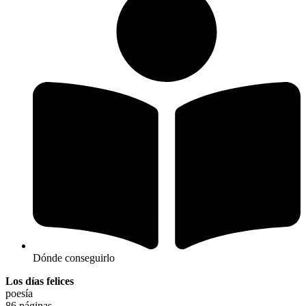
Dónde conseguirlo
Los días felices
poesía
86 páginas