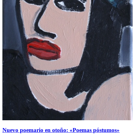
Nuevo poemario en otoño: «Poemas póstumos»