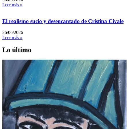
Leer más »
El realismo sucio y desencantado de Cristina Civale
26/06/2026
Leer más »
Lo último