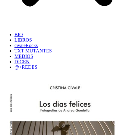
BIO
LIBROS
civaleRocks
TXT MUTANTES
MEDIOS
DICEN
@+REDES