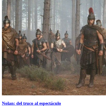
Nolan: del truco al espectáculo