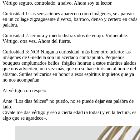
Vértigo seguro, controlado, a salvo. Ahora soy tu lector.
Curiosidad 1: las sensaciones aparecen como imágenes, se aparean
en un collage zigzagueante diverso, barroco, denso y certero en cada
palabra.
Curiosidad 2: ternura y miedo disfrazados de enojo. Vulnerable.
Vértigo, otra vez. Ahora del fuerte.
Curiosidad 3: NO! Ninguna curiosidad, más bien otro acierto: las
imágenes de Guedella son un acertado contrapunto. Pequeños
bouquets emplumados bellos, frágiles honran a estos mártires alados
que nos advierten, una vez más, que no se hace turismo al borde del
abismo. Sutiles relicarios en honor a esos espíritus inquietos que ya
no nos acompañan.
Al vértigo con respeto.
Ante “Los días felices” no puedo, no se puede dejar esa palabra de
lado.
Civale me das vértigo y eso a cierta edad (a todas) y en la lectura, es
algo que se agradece».