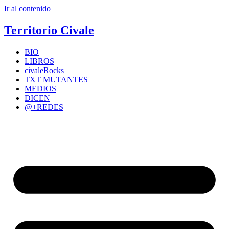
Ir al contenido
Territorio Civale
BIO
LIBROS
civaleRocks
TXT MUTANTES
MEDIOS
DICEN
@+REDES