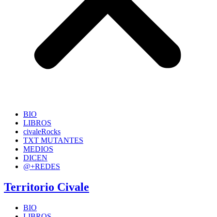
BIO
LIBROS
civaleRocks
TXT MUTANTES
MEDIOS
DICEN
@+REDES
Territorio Civale
BIO
LIBROS