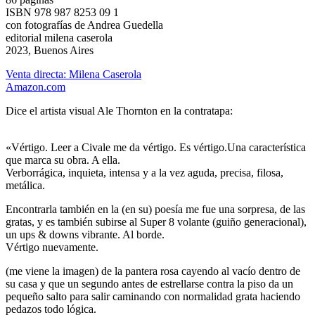
ISBN 978 987 8253 09 1
con fotografías de Andrea Guedella
editorial milena caserola
2023, Buenos Aires
Venta directa: Milena Caserola
Amazon.com
Dice el artista visual Ale Thornton en la contratapa:
«Vértigo. Leer a Civale me da vértigo. Es vértigo.Una característica
que marca su obra. A ella.
Verborrágica, inquieta, intensa y a la vez aguda, precisa, filosa,
metálica.
Encontrarla también en la (en su) poesía me fue una sorpresa, de las
gratas, y es también subirse al Super 8 volante (guiño generacional),
un ups & downs vibrante. Al borde.
Vértigo nuevamente.
(me viene la imagen) de la pantera rosa cayendo al vacío dentro de
su casa y que un segundo antes de estrellarse contra la piso da un
pequeño salto para salir caminando con normalidad grata haciendo
pedazos todo lógica.