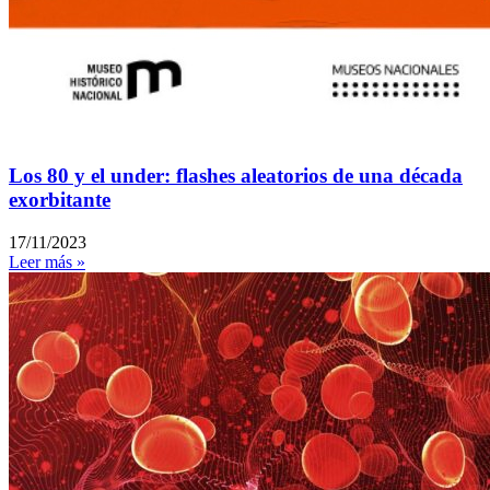
Los 80 y el under: flashes aleatorios de una década
exorbitante
17/11/2023
Leer más »