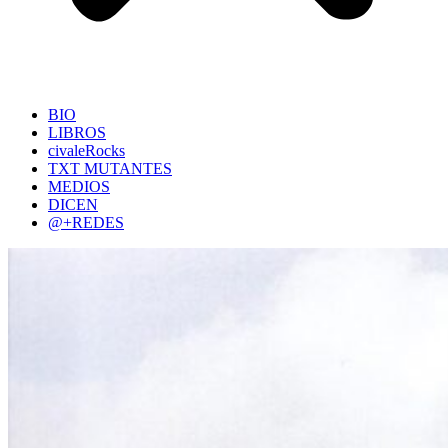
BIO
LIBROS
civaleRocks
TXT MUTANTES
MEDIOS
DICEN
@+REDES