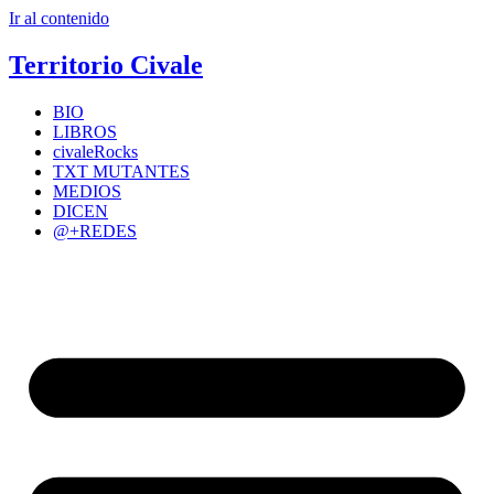
Ir al contenido
Territorio Civale
BIO
LIBROS
civaleRocks
TXT MUTANTES
MEDIOS
DICEN
@+REDES