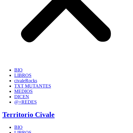
BIO
LIBROS
civaleRocks
TXT MUTANTES
MEDIOS
DICEN
@+REDES
Territorio Civale
BIO
LIBROS