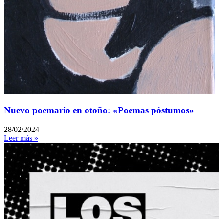
Nuevo poemario en otoño: «Poemas póstumos»
28/02/2024
Leer más »