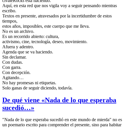
civaleRocks está naciendo.
Aquí, en esta red que nos vigila voy a seguir pensando mientras
escribo.
Textos en presente, atravesados por la incertidumbre de estos
tiempos,
estos años, imposibles, este cuerpo que me lleva.
No es un archivo.
Es un recorrido abierto: cultura,
activismo, cine, tecnología, deseo, movimiento.
Afuera y adentro.
Agenda que se va haciendo.
Sin declamar.
Con dudas.
Con garra.
Con decepción.
Agitando…
No hay promesas ni etiquetas.
Solo ganas de seguir diciendo, todavía.
De qué viene «Nada de lo que esperaba
sucedió…»
"Nada de lo que esperaba sucedió en este mundo de mierda" no es
un poemario escrito para comprender el presente, sino para habitar