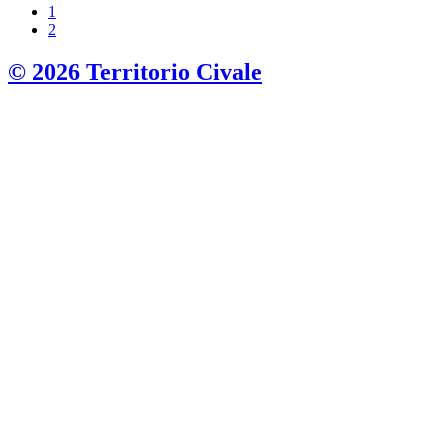
1
2
© 2026 Territorio Civale