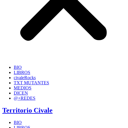
BIO
LIBROS
civaleRocks
TXT MUTANTES
MEDIOS
DICEN
@+REDES
Territorio Civale
BIO
LIBROS