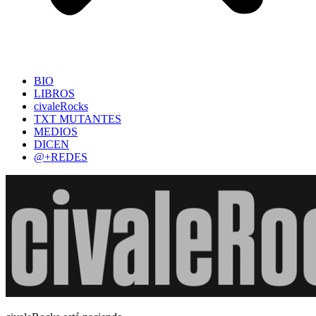
BIO
LIBROS
civaleRocks
TXT MUTANTES
MEDIOS
DICEN
@+REDES