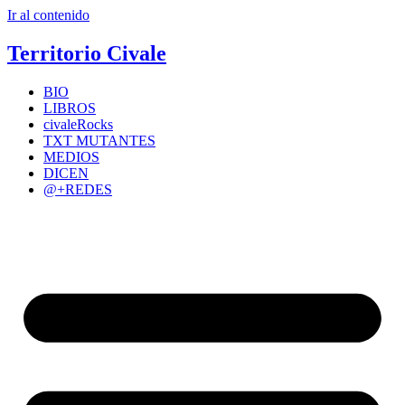
Ir al contenido
Territorio Civale
BIO
LIBROS
civaleRocks
TXT MUTANTES
MEDIOS
DICEN
@+REDES