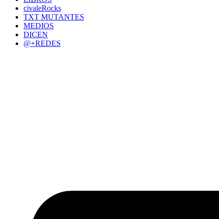
civaleRocks
TXT MUTANTES
MEDIOS
DICEN
@+REDES