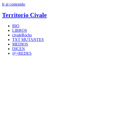
Ir al contenido
Territorio Civale
BIO
LIBROS
civaleRocks
TXT MUTANTES
MEDIOS
DICEN
@+REDES