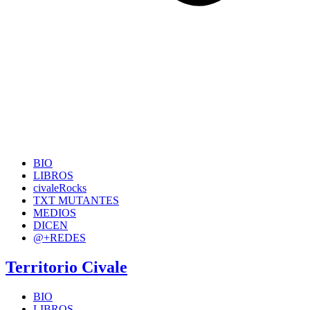
BIO
LIBROS
civaleRocks
TXT MUTANTES
MEDIOS
DICEN
@+REDES
Territorio Civale
BIO
LIBROS